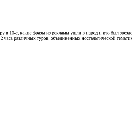
ру в 10-е, какие фразы из рекламы ушли в народ и кто был звезд
 2 часа различных туров, объединенных ностальгической тематик