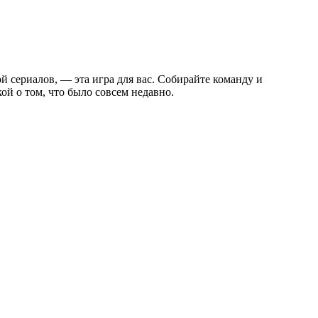
ой сериалов, — эта игра для вас. Собирайте команду и
ой о том, что было совсем недавно.