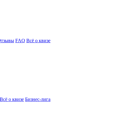
Отзывы
FAQ
Всё о квизе
Всё о квизе
Бизнес-лига