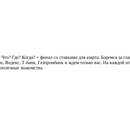
Что? Где? Когда? + финал со ставками для азарта. Боремся за гл
, Яндекс, Т-банк, Газпромбанк и ждем только вас. На каждой иг
 полезные знакомства.