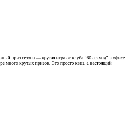
авный приз сезона — крутая игра от клуба "60 секунд" в офисе
ре много крутых призов. Это просто квиз, а настоящий