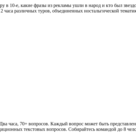
ру в 10-е, какие фразы из рекламы ушли в народ и кто был звезд
 2 часа различных туров, объединенных ностальгической тематик
Два часа, 70+ вопросов. Каждый вопрос может быть представлен
адиционных текстовых вопросов. Собирайтесь командой до 8 чело