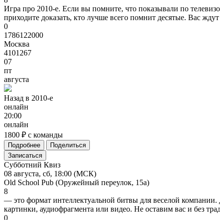
Игра про 2010-е. Если вы помните, что показывали по телевизо
приходите доказать, кто лучше всего помнит десятые. Вас ждут
0
1786122000
Москва
4101267
07
пт
августа
Назад
в
2010-е
онлайн
20:00
онлайн
1800 ₽ с команды
Подробнее
Поделиться
Записаться
Субботний Квиз
08 августа, сб, 18:00 (МСК)
Old School Pub (Оружейный переулок, 15а)
8
— это формат интеллектуальной битвы для веселой компании. 
картинки, аудиофрагмента или видео. Не оставим вас и без тр
0