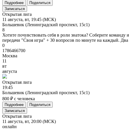
Подробнее
Поделиться
Записаться
Открытая лига
11 августа, вт, 19:45 (МСК)
Большевик (Ленинградский проспект, 15с1)
8
Хотите почувствовать себя в роли знатока? Соберите команду 
передачи "Своя игра" + 30 вопросов по минуте на каждый. Два 
0
1786466700
Москва
11
вт
августа
Открытая
лига
19:45
Большевик (Ленинградский проспект, 15с1)
800 ₽ с человека
Подробнее
Поделиться
Записаться
Открытая лига
11 августа, вт, 20:00 (МСК)
онлайн