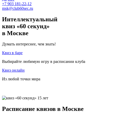
+7 903 181-22-12
msk@club60sec.ru
Интеллектуальный
квиз «60 секунд»
в Москве
Думать интереснее, чем знать!
Квиз в баре
Выбирайте любимую игру в расписании клуба
Квиз онлайн
Из любой точки мира
Расписание квизов в Москве