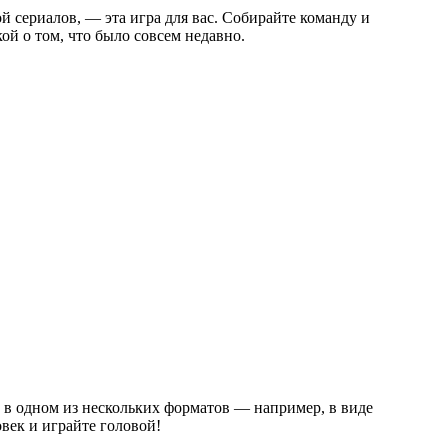
ой сериалов, — эта игра для вас. Собирайте команду и
ой о том, что было совсем недавно.
 в одном из нескольких форматов — например, в виде
век и играйте головой!