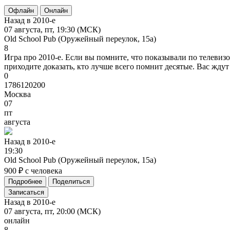
Офлайн
Онлайн
Назад в 2010-е
07 августа, пт, 19:30 (МСК)
Old School Pub (Оружейный переулок, 15а)
8
Игра про 2010-е. Если вы помните, что показывали по телевизо
приходите доказать, кто лучше всего помнит десятые. Вас ждут
0
1786120200
Москва
07
пт
августа
Назад
в
2010-е
19:30
Old School Pub (Оружейный переулок, 15а)
900 ₽ с человека
Подробнее
Поделиться
Записаться
Назад в 2010-е
07 августа, пт, 20:00 (МСК)
онлайн
8