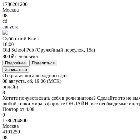
1786201200
Москва
08
сб
августа
Субботний
Квиз
18:00
Old School Pub (Оружейный переулок, 15а)
800 ₽ с человека
Подробнее
Поделиться
Записаться
Открытая лига выходного дня
08 августа, сб, 19:00 (МСК)
онлайн
8
Хотите почувствовать себя в роли знатока? Сделайте это не вы
любой точки мира в формате ОНЛАЙН, все необходимые инстру
Повтор от 4.08
0
1786204800
Москва
4101259
08