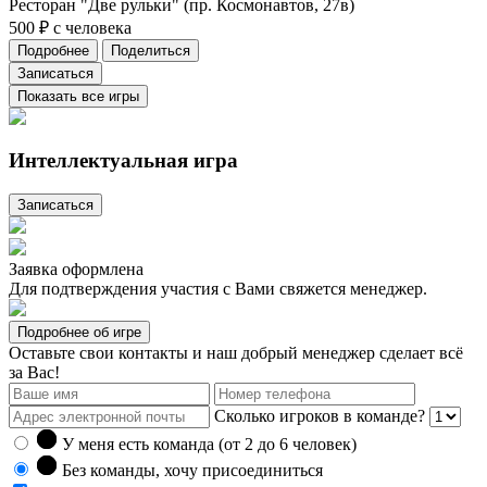
Ресторан "Две рульки" (пр. Космонавтов, 27в)
500 ₽ с человека
Подробнее
Поделиться
Записаться
Показать все игры
Интеллектуальная игра
Записаться
Заявка оформлена
Для подтверждения участия с Вами свяжется менеджер.
Подробнее об игре
Оставьте свои контакты и наш добрый менеджер сделает всё
за Вас!
Сколько игроков в команде?
У меня есть команда (от 2 до
6
человек)
Без команды, хочу присоединиться