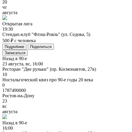
20
чт
августа
Открытая
лига
19:30
Стендап-клуб "Флэш-Рояль" (ул. Седова, 5)
500 ₽ с человека
Подробнее
Поделиться
Записаться
Назад в 90-е
23 августа, вс, 16:00
Ресторан "Две рульки" (пр. Космонавтов, 27в)
10
Ностальгический квиз про 90-е годы 20 века
0
1787490000
Ростов-на-Дону
23
вс
августа
Назад
в
90-е
16:00