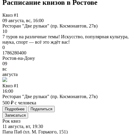
Расписание квизов в Ростове
Квиз #1
09 августа, вс, 16:00
Ресторан "Две рульки" (пр. Космонавтов, 27в)
10
7 туров на различные темы! Искусство, популярная культура,
наука, спорт — всё это ждёт вас!
0
1786280400
Ростов-на-Дону
09
вс
августа
Квиз
#1
16:00
Ресторан "Две рульки" (пр. Космонавтов, 27в)
500 ₽ с человека
Подробнее
Поделиться
Записаться
Рок квиз
11 августа, вт, 19:30
Папа Паб (ул. М. Горького, 151)