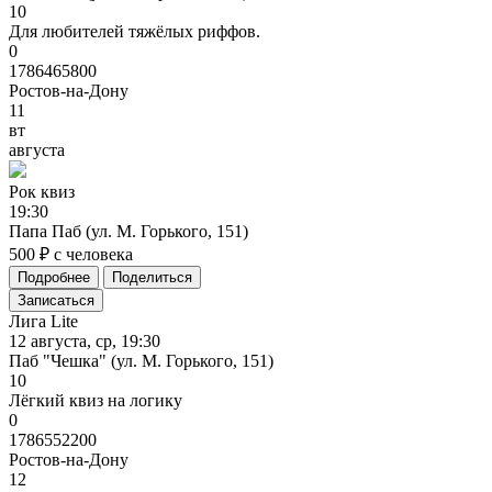
10
Для любителей тяжёлых риффов.
0
1786465800
Ростов-на-Дону
11
вт
августа
Рок
квиз
19:30
Папа Паб (ул. М. Горького, 151)
500 ₽ с человека
Подробнее
Поделиться
Записаться
Лига Lite
12 августа, ср, 19:30
Паб "Чешка" (ул. М. Горького, 151)
10
Лёгкий квиз на логику
0
1786552200
Ростов-на-Дону
12