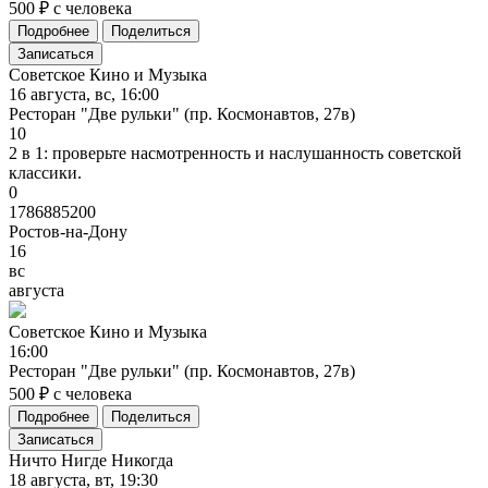
500 ₽ с человека
Подробнее
Поделиться
Записаться
Советское Кино и Музыка
16 августа, вс, 16:00
Ресторан "Две рульки" (пр. Космонавтов, 27в)
10
2 в 1: проверьте насмотренность и наслушанность советской
классики.
0
1786885200
Ростов-на-Дону
16
вс
августа
Советское
Кино
и
Музыка
16:00
Ресторан "Две рульки" (пр. Космонавтов, 27в)
500 ₽ с человека
Подробнее
Поделиться
Записаться
Ничто Нигде Никогда
18 августа, вт, 19:30