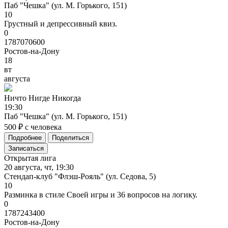
Паб "Чешка" (ул. М. Горького, 151)
10
Грустный и депрессивный квиз.
0
1787070600
Ростов-на-Дону
18
вт
августа
Ничто
Нигде
Никогда
19:30
Паб "Чешка" (ул. М. Горького, 151)
500 ₽ с человека
Подробнее
Поделиться
Записаться
Открытая лига
20 августа, чт, 19:30
Стендап-клуб "Флэш-Рояль" (ул. Седова, 5)
10
Разминка в стиле Своей игры и 36 вопросов на логику.
0
1787243400
Ростов-на-Дону