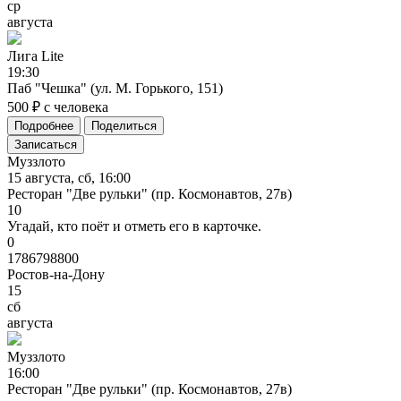
ср
августа
Лига
Lite
19:30
Паб "Чешка" (ул. М. Горького, 151)
500 ₽ с человека
Подробнее
Поделиться
Записаться
Муззлото
15 августа, сб, 16:00
Ресторан "Две рульки" (пр. Космонавтов, 27в)
10
Угадай, кто поёт и отметь его в карточке.
0
1786798800
Ростов-на-Дону
15
сб
августа
Муззлото
16:00
Ресторан "Две рульки" (пр. Космонавтов, 27в)