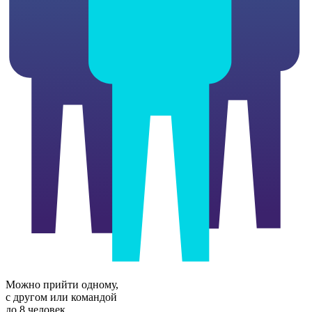
Можно прийти одному,
с другом или командой
до 8 человек