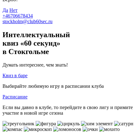
Да
Нет
+46706678434
stockholm@club60sec.ru
Интеллектуальный
квиз «60 секунд»
в Стокгольме
Думать интереснее, чем знать!
Квиз в баре
Выбирайте любимую игру в расписании клуба
Расписание
Если вы давно в клубе, то перейдите в свою лигу и примите
участие в новой игре сезона