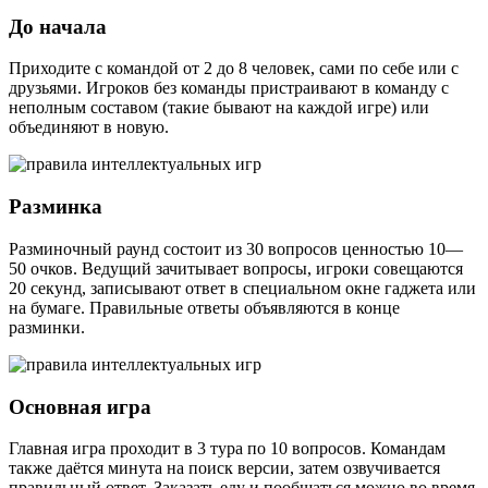
До начала
Приходите с командой от 2 до 8 человек, сами по себе или с
друзьями. Игроков без команды пристраивают в команду с
неполным составом (такие бывают на каждой игре) или
объединяют в новую.
Разминка
Разминочный раунд состоит из 30 вопросов ценностью 10—
50 очков. Ведущий зачитывает вопросы, игроки совещаются
20 секунд, записывают ответ в специальном окне гаджета или
на бумаге. Правильные ответы объявляются в конце
разминки.
Основная игра
Главная игра проходит в 3 тура по 10 вопросов. Командам
также даётся минута на поиск версии, затем озвучивается
правильный ответ. Заказать еду и пообщаться можно во время