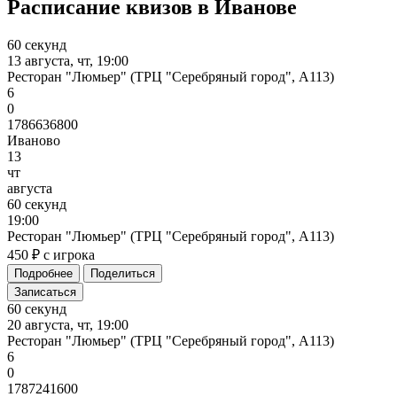
Расписание квизов в Иванове
60 секунд
13 августа, чт, 19:00
Ресторан "Люмьер" (ТРЦ "Серебряный город", А113)
6
0
1786636800
Иваново
13
чт
августа
60
секунд
19:00
Ресторан "Люмьер" (ТРЦ "Серебряный город", А113)
450 ₽ с игрока
Подробнее
Поделиться
Записаться
60 секунд
20 августа, чт, 19:00
Ресторан "Люмьер" (ТРЦ "Серебряный город", А113)
6
0
1787241600