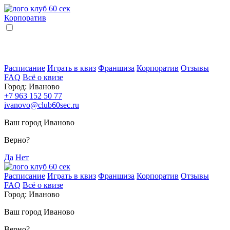
Корпоратив
Расписание
Играть в квиз
Франшиза
Корпоратив
Отзывы
FAQ
Всё о квизе
Город:
Иваново
+7 963 152 50 77
ivanovo@club60sec.ru
Ваш город Иваново
Верно?
Да
Нет
Расписание
Играть в квиз
Франшиза
Корпоратив
Отзывы
FAQ
Всё о квизе
Город:
Иваново
Ваш город Иваново
Верно?