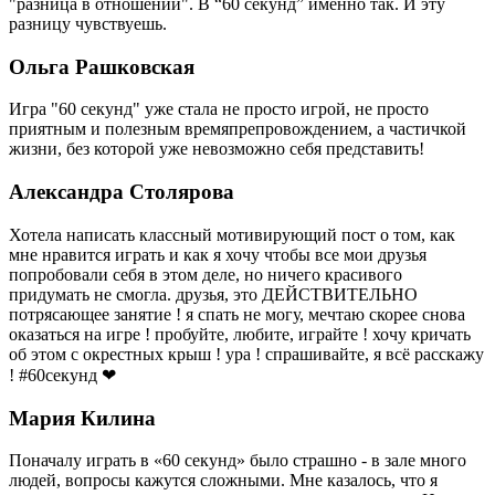
"разница в отношении". В “60 секунд” именно так. И эту
разницу чувствуешь.
Ольга Рашковская
Игра "60 секунд" уже стала не просто игрой, не просто
приятным и полезным времяпрепровождением, а частичкой
жизни, без которой уже невозможно себя представить!
Александра Столярова
Хотела написать классный мотивирующий пост о том, как
мне нравится играть и как я хочу чтобы все мои друзья
попробовали себя в этом деле, но ничего красивого
придумать не смогла. друзья, это ДЕЙСТВИТЕЛЬНО
потрясающее занятие ! я спать не могу, мечтаю скорее снова
оказаться на игре ! пробуйте, любите, играйте ! хочу кричать
об этом с окрестных крыш ! ура ! спрашивайте, я всё расскажу
! #60секунд ❤
Мария Килина
Поначалу играть в «60 секунд» было страшно - в зале много
людей, вопросы кажутся сложными. Мне казалось, что я