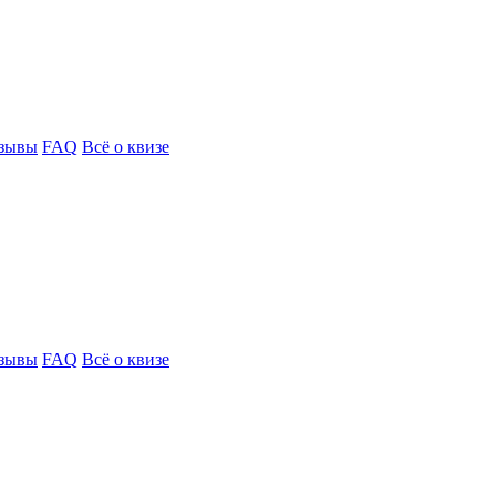
зывы
FAQ
Всё о квизе
зывы
FAQ
Всё о квизе