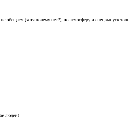
т не обещаем (хотя почему нет?), но атмосферу и спецвыпуск точн
бе людей!