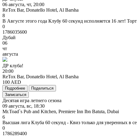
06 августа, чт, 20:00
ReTox Bar, Donatello Hotel, Al Barsha
8
В Августе этого года Клубу 60 секунд исполняется 16 лет! Тор
0
1786035600
Дубай
06
чт
августа
ДР
клуба!
20:00
ReTox Bar, Donatello Hotel, Al Barsha
100 AED
Подробнее
Поделиться
Записаться
Десятая игра летнего сезона
09 августа, вс, 18:30
Mr.Toad`s Pub and Kitchen, Premiere Inn Ibn Batuta, Dubai
6
Высшая лига Клуба 60 секунд - Квиз только для уверенных в се
0
1786289400