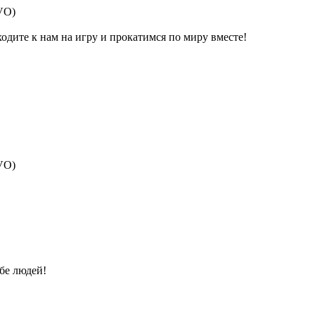
EVO)
одите к нам на игру и прокатимся по миру вместе!
EVO)
бе людей!