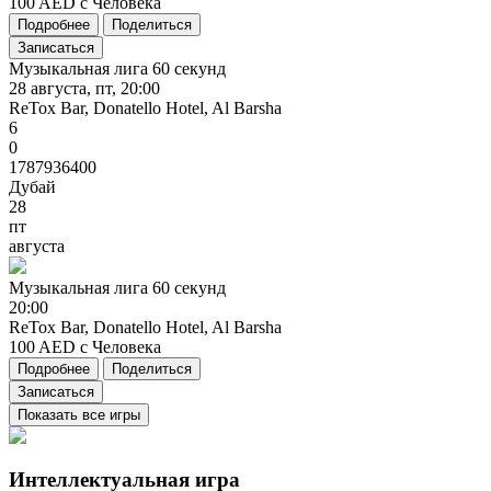
100 AED с Человека
Подробнее
Поделиться
Записаться
Музыкальная лига 60 секунд
28 августа, пт, 20:00
ReTox Bar, Donatello Hotel, Al Barsha
6
0
1787936400
Дубай
28
пт
августа
Музыкальная
лига
60
секунд
20:00
ReTox Bar, Donatello Hotel, Al Barsha
100 AED с Человека
Подробнее
Поделиться
Записаться
Показать все игры
Интеллектуальная игра