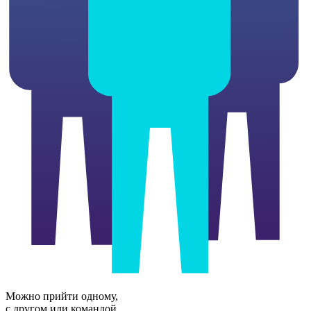
Можно прийти одному,
с другом или командой