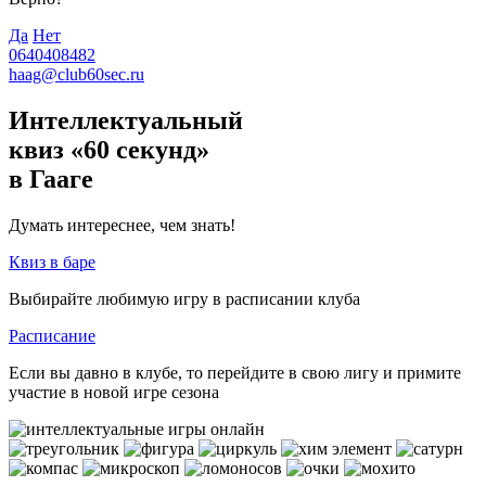
Да
Нет
0640408482
haag@club60sec.ru
Интеллектуальный
квиз «60 секунд»
в Гааге
Думать интереснее, чем знать!
Квиз в баре
Выбирайте любимую игру в расписании клуба
Расписание
Если вы давно в клубе, то перейдите в свою лигу и примите
участие в новой игре сезона