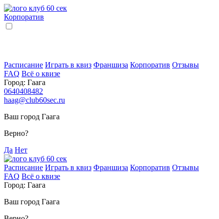
Корпоратив
Расписание
Играть в квиз
Франшиза
Корпоратив
Отзывы
FAQ
Всё о квизе
Город:
Гаага
0640408482
haag@club60sec.ru
Ваш город Гаага
Верно?
Да
Нет
Расписание
Играть в квиз
Франшиза
Корпоратив
Отзывы
FAQ
Всё о квизе
Город:
Гаага
Ваш город Гаага
Верно?