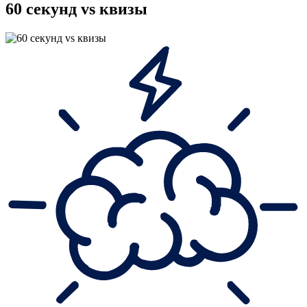
60 секунд vs квизы