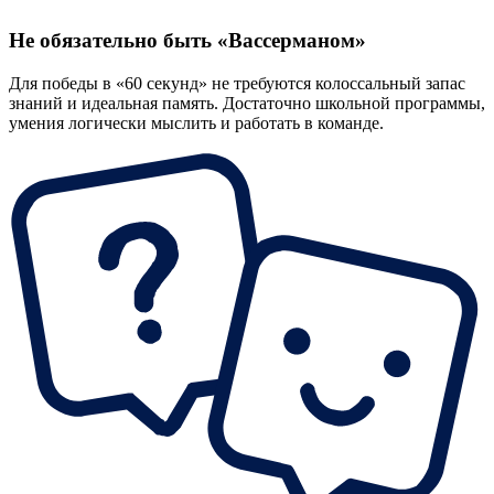
Не обязательно быть «Вассерманом»
Для победы в «60 секунд» не требуются колоссальный запас
знаний и идеальная память. Достаточно школьной программы,
умения логически мыслить и работать в команде.