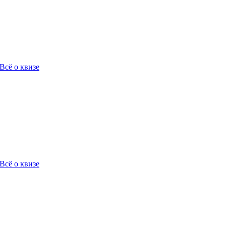
Всё о квизе
Всё о квизе