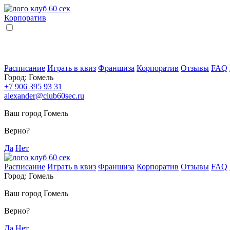
Корпоратив
Расписание
Играть в квиз
Франшиза
Корпоратив
Отзывы
FAQ
Город:
Гомель
+7 906 395 93 31
alexander@club60sec.ru
Ваш город Гомель
Верно?
Да
Нет
Расписание
Играть в квиз
Франшиза
Корпоратив
Отзывы
FAQ
Город:
Гомель
Ваш город Гомель
Верно?
Да
Нет