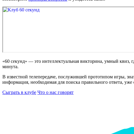
«60 секунд» — это интеллектуальная викторина, умный квиз, гд
минута.
В известной телепередаче, послужившей прототипом игры, зна
информация, необходимая для поиска правильного ответа, уже е
Сыграть в клубе
Что о нас говорят