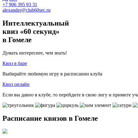
+7 906 395 93 31
alexander@club60sec.ru
Интеллектуальный
квиз «60 секунд»
в Гомеле
Думать интереснее, чем знать!
Квиз в баре
Выбирайте любимую игру в расписании клуба
Квиз онлайн
Если вы давно в клубе, то перейдите в свою лигу и примите уч
Расписание квизов в Гомеле