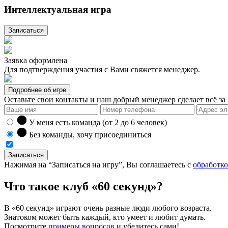
Интеллектуальная игра
Записаться
Заявка оформлена
Для подтверждения участия с Вами свяжется менеджер.
Подробнее об игре
Оставьте свои контакты и наш добрый менеджер сделает всё за 
У меня есть команда (от 2 до
6
человек)
Без команды, хочу присоединиться
Записаться
Нажимая на “Записаться на игру”, Вы соглашаетесь с
обработк
Что такое клуб «60 секунд»?
В «60 секунд» играют очень разные люди любого возраста.
Знатоком может быть каждый, кто умеет и любит думать.
Посмотрите
примеры вопросов
и убедитесь сами!