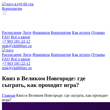
Корпоратив
Расписание
Лиги
Франшиза
Корпоратив
Как играть
Отзывы
FAQ
Всё о квизе
+7 903 181-22-12
msk@club60sec.ru
Расписание
Лиги
Франшиза
Корпоратив
Как играть
Отзывы
FAQ
Всё о квизе
+7 903 181-22-12
msk@club60sec.ru
Квиз в Великом Новгороде: где
сыграть, как проходит игра?
Главная
Квиз в Великом Новгороде: где сыграть, как проходит
игра?