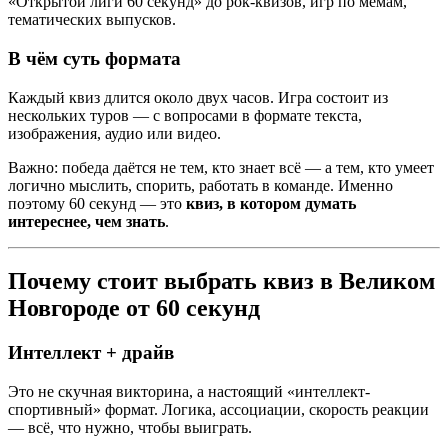
«Открытой лиги 60 секунд» до рок-квизов, игр по мемам,
тематических выпусков.
В чём суть формата
Каждый квиз длится около двух часов. Игра состоит из
нескольких туров — с вопросами в формате текста,
изображения, аудио или видео.
Важно: победа даётся не тем, кто знает всё — а тем, кто умеет
логично мыслить, спорить, работать в команде. Именно
поэтому 60 секунд — это
квиз, в котором думать
интереснее, чем знать
.
Почему стоит выбрать квиз в Великом
Новгороде от 60 секунд
Интеллект + драйв
Это не скучная викторина, а настоящий «интеллект-
спортивный» формат. Логика, ассоциации, скорость реакции
— всё, что нужно, чтобы выиграть.