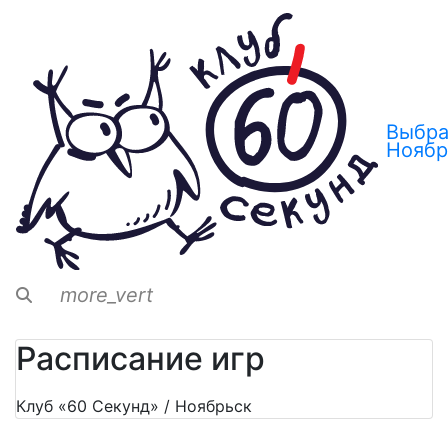
Выбра
Ноябр
more_vert
Расписание игр
Клуб «60 Секунд» / Ноябрьск