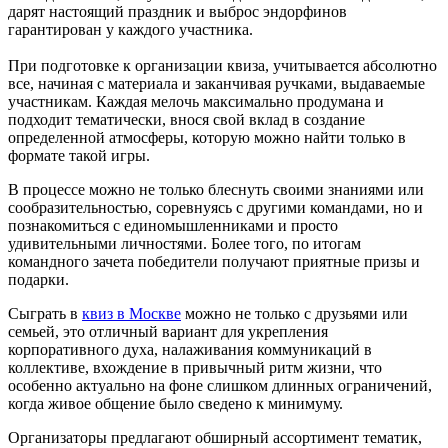
дарят настоящий праздник и выброс эндорфинов
гарантирован у каждого участника.
При подготовке к организации квиза, учитывается абсолютно
все, начиная с материала и заканчивая ручками, выдаваемые
участникам. Каждая мелочь максимально продумана и
подходит тематически, внося свой вклад в создание
определенной атмосферы, которую можно найти только в
формате такой игры.
В процессе можно не только блеснуть своими знаниями или
сообразительностью, соревнуясь с другими командами, но и
познакомиться с единомышленниками и просто
удивительными личностями. Более того, по итогам
командного зачета победители получают приятные призы и
подарки.
Сыграть в
квиз в Москве
можно не только с друзьями или
семьей, это отличный вариант для укрепления
корпоративного духа, налаживания коммуникаций в
коллективе, вхождение в привычный ритм жизни, что
особенно актуально на фоне слишком длинных ограничений,
когда живое общение было сведено к минимуму.
Организаторы предлагают обширный ассортимент тематик,