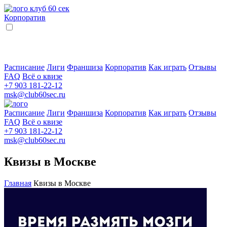
Корпоратив
Расписание
Лиги
Франшиза
Корпоратив
Как играть
Отзывы
FAQ
Всё о квизе
+7 903 181-22-12
msk@club60sec.ru
Расписание
Лиги
Франшиза
Корпоратив
Как играть
Отзывы
FAQ
Всё о квизе
+7 903 181-22-12
msk@club60sec.ru
Квизы в Москве
Главная
Квизы в Москве